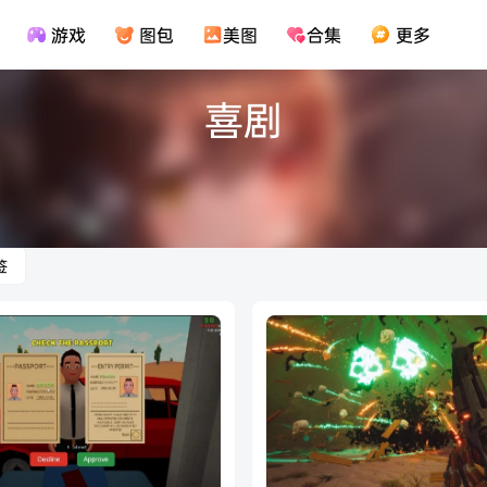
游戏
图包
美图
合集
更多
喜剧
签