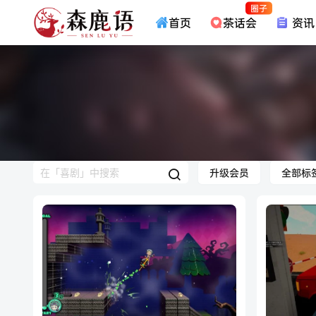
圈子
首页
茶话会
资讯
升级会员
全部标