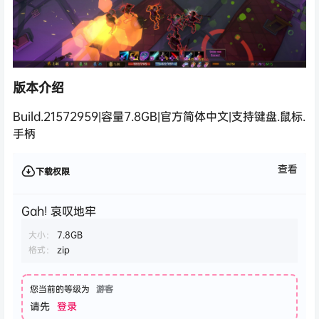
版本介绍
Build.21572959|容量7.8GB|官方简体中文|支持键盘.鼠标.
手柄
查看
下载权限
Gah! 哀叹地牢
大小：
7.8GB
格式：
zip
您当前的等级为
游客
请先
登录