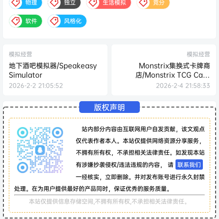
物理
独立
生活模拟
竞分
软件
风格化
模拟经营
模拟经营
地下酒吧模拟器/Speakeasy
Monstrix集换式卡牌商
Simulator
店/Monstrix TCG Card
Shop
2026-2-2 21:05:52
2026-2-4 21:58:33
版权声明
站内部分内容由互联网用户自发贡献，该文观点
仅代表作者本人。本站仅提供网络资源分享服务，
不拥有所有权，不承担相关法律责任。如发现本站
有涉嫌抄袭侵权/违法违规的内容， 请
联系我们
一经核实，立即删除。并对发布账号进行永久封禁
处理。在为用户提供最好的产品同时，保证优秀的服务质量。
本站仅提供信息存储空间,不拥有所有权,不承担相关法律责任。