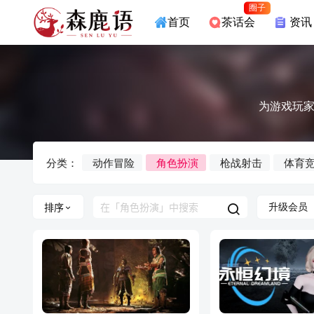
圈子
首页
茶话会
资讯
为游戏玩家
分类：
动作冒险
角色扮演
枪战射击
体育
升级会员
排序