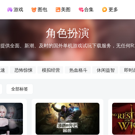
游戏
图包
美图
合集
更多
角色扮演
提供全面、新潮、及时的国外单机游戏试玩下载服务，无任何R
竞速
恐怖惊悚
模拟经营
热血格斗
休闲益智
即时
全部标签