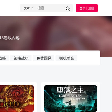
文章
登录 | 注册
18游戏内容
战略
策略战棋
免费国风
联机整合