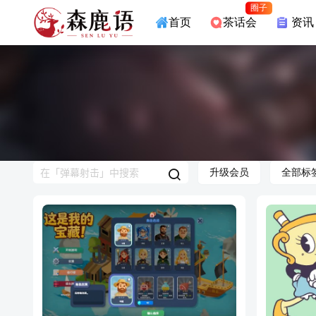
圈子
首页
茶话会
资讯
升级会员
全部标