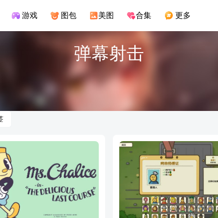
游戏
图包
美图
合集
更多
弹幕射击
签