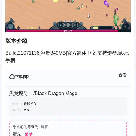
版本介绍
Build.21071136|容量849MB|官方简体中文|支持键盘.鼠标.
手柄
查看
下载权限
黑龙魔导士/Black Dragon Mage
大小：
849MB
格式：
zip
您当前的等级为
游客
请先
登录