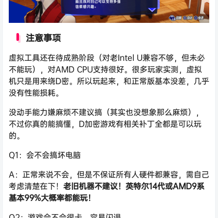
注意事项
虚拟工具还在待成熟阶段（对老Intel U兼容不够，但未必
不能玩），对AMD CPU支持很好。很多玩家实测，虚拟
机只是用来绕D密。所以玩起来，和正常版基本没差，几乎
没有性能损耗。
没动手能力嫌麻烦不建议搞（其实也没想象那么麻烦），
不过你真的能搞懂，D加密游戏有相关补丁全都是可以玩
的。
Q1：会不会搞坏电脑
A：正常来说不会，但是不保证所有人硬件都兼容，需自己
考虑清楚在下！
老旧机器不建议！英特尔14代或AMD9系
基本99%大概率都能玩！
Q2：游戏会不会很卡，容易闪退