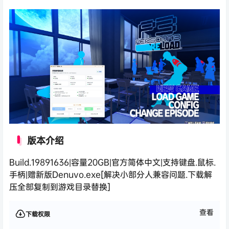
版本介绍
Build.19891636|容量20GB|官方简体中文|支持键盘.鼠标.
手柄|赠新版Denuvo.exe[解决小部分人兼容问题.下载解
压全部复制到游戏目录替换]
查看
下载权限