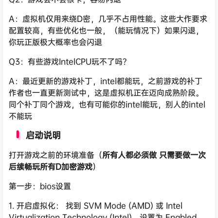
A：虚拟机仅用来绕D密，几乎不占用性能。这些大作要求
配置较高，有些优化也一般，（能玩情况下）如果闪退，
你玩正版极大概率也会闪退
Q3：有些游戏IntelCPU玩不了吗？
A：最近更新的游戏补丁，intel都能玩，之前游戏的补丁
作者也一直更新测试中，这是虚拟机正在迈向成熟阶段。
同个补丁同个游戏，也有可能你的intel能玩，别人的intel
不能玩
启动说明
打开游戏之前的环境准备（
所有人都必须做 只需要做一次
后续畅玩所有D加密游戏
）
第一步：bios设置
1. 开启虚拟化： 找到 SVM Mode (AMD) 或 Intel
Virtualization Technology (Intel)，设置为 Enabled。