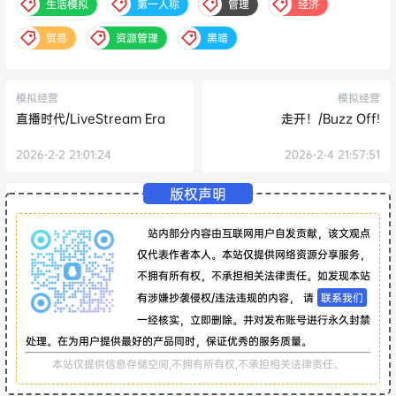
生活模拟
第一人称
管理
经济
贸易
资源管理
黑暗
模拟经营
模拟经营
直播时代/LiveStream Era
走开！/Buzz Off!
2026-2-2 21:01:24
2026-2-4 21:57:51
版权声明
站内部分内容由互联网用户自发贡献，该文观点
仅代表作者本人。本站仅提供网络资源分享服务，
不拥有所有权，不承担相关法律责任。如发现本站
有涉嫌抄袭侵权/违法违规的内容， 请
联系我们
一经核实，立即删除。并对发布账号进行永久封禁
处理。在为用户提供最好的产品同时，保证优秀的服务质量。
本站仅提供信息存储空间,不拥有所有权,不承担相关法律责任。