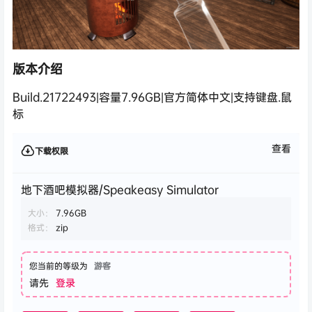
版本介绍
Build.21722493|容量7.96GB|官方简体中文|支持键盘.鼠
标
查看
下载权限
地下酒吧模拟器/Speakeasy Simulator
大小：
7.96GB
格式：
zip
您当前的等级为
游客
请先
登录