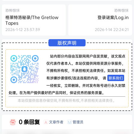
恐怖惊悚
恐怖惊悚
格莱特洛秘录/The Gretlow
登录谜案/Log.in
Tapes
2026-1-12 23:37:39
2026-1-14 22:24:21
版权声明
站内部分内容由互联网用户自发贡献，该文观点
仅代表作者本人。本站仅提供网络资源分享服务，
不拥有所有权，不承担相关法律责任。如发现本站
有涉嫌抄袭侵权/违法违规的内容， 请
联系我们
一经核实，立即删除。并对发布账号进行永久封禁
处理。在为用户提供最好的产品同时，保证优秀的服务质量。
本站仅提供信息存储空间,不拥有所有权,不承担相关法律责任。
0 条回复
文章作者
管理员
A
M