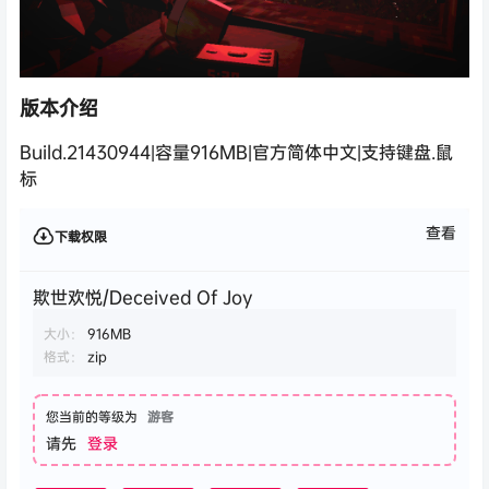
版本介绍
Build.21430944|容量916MB|官方简体中文|支持键盘.鼠
标
查看
下载权限
欺世欢悦/Deceived Of Joy
大小：
916MB
格式：
zip
您当前的等级为
游客
请先
登录