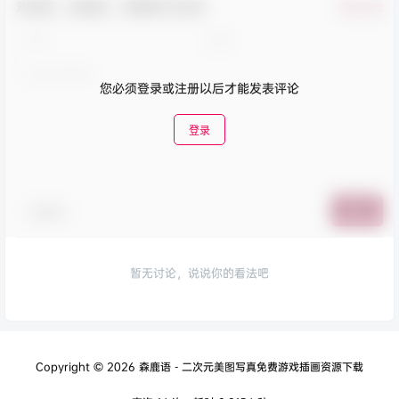
欢迎您，新朋友，感谢参与互动！
确认修改
您必须登录或注册以后才能发表评论
登录
表情包
提交
暂无讨论，说说你的看法吧
Copyright © 2026
森鹿语 - 二次元美图写真免费游戏插画资源下载