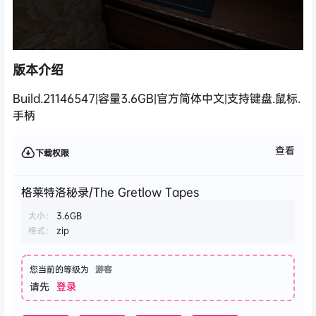
版本介绍
Build.21146547|容量3.6GB|官方简体中文|支持键盘.鼠标.
手柄
查看
下载权限
格莱特洛秘录/The Gretlow Tapes
大小：
3.6GB
格式：
zip
您当前的等级为
游客
请先
登录