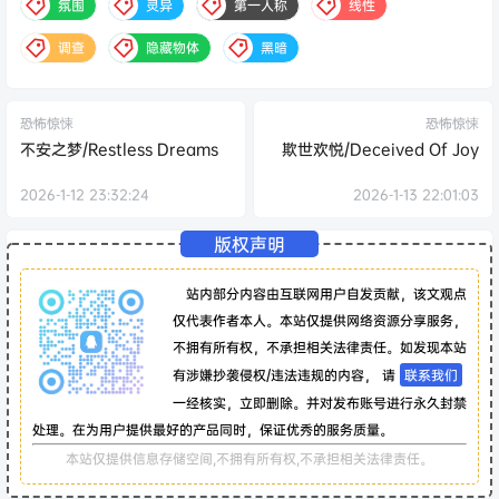
氛围
灵异
第一人称
线性
调查
隐藏物体
黑暗
恐怖惊悚
恐怖惊悚
不安之梦/Restless Dreams
欺世欢悦/Deceived Of Joy
2026-1-12 23:32:24
2026-1-13 22:01:03
版权声明
站内部分内容由互联网用户自发贡献，该文观点
仅代表作者本人。本站仅提供网络资源分享服务，
不拥有所有权，不承担相关法律责任。如发现本站
有涉嫌抄袭侵权/违法违规的内容， 请
联系我们
一经核实，立即删除。并对发布账号进行永久封禁
处理。在为用户提供最好的产品同时，保证优秀的服务质量。
本站仅提供信息存储空间,不拥有所有权,不承担相关法律责任。