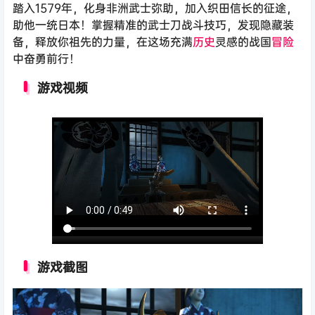
踏入1579年，化身非洲武士弥助，加入织田信长的征途，
助他一统日本！掌握精准的武士刀战斗技巧，发现隐藏装
备，释放你祖先的力量，在这场充满
历史
灵感的战国
冒险
中奋勇前行！
游戏视频
游戏截图