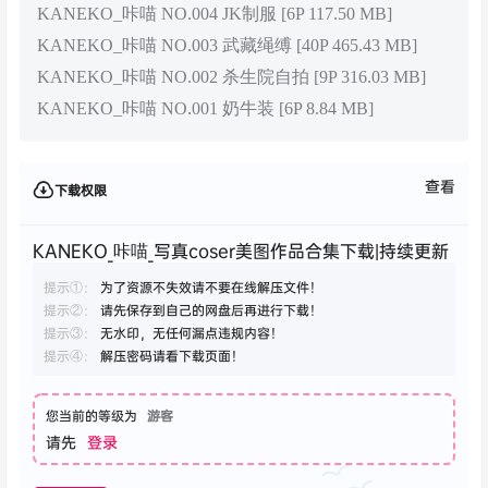
KANEKO_咔喵 NO.004 JK制服 [6P 117.50 MB]
KANEKO_咔喵 NO.003 武藏绳缚 [40P 465.43 MB]
KANEKO_咔喵 NO.002 杀生院自拍 [9P 316.03 MB]
KANEKO_咔喵 NO.001 奶牛装 [6P 8.84 MB]
查看
下载权限
KANEKO_咔喵_写真coser美图作品合集下载|持续更新
提示①：
为了资源不失效请不要在线解压文件！
提示②：
请先保存到自己的网盘后再进行下载！
提示③：
无水印，无任何漏点违规内容！
提示④：
解压密码请看下载页面！
您当前的等级为
游客
请先
登录