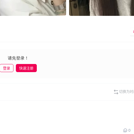
请先登录！
登录
快速注册
切换为时
0