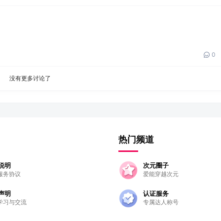
0
没有更多讨论了
热门频道
说明
次元圈子
服务协议
爱能穿越次元
声明
认证服务
学习与交流
专属达人称号