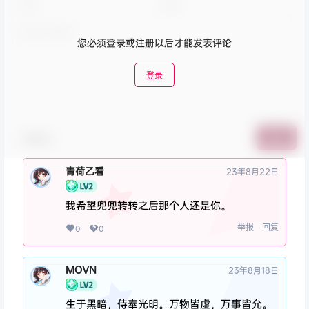
您必须登录或注册以后才能发表评论
登录
表情包
提交
青荷乙看
23年8月22日
我希望兜兜转转之后那个人还是你。
举报
回复
0
0
MOVN
23年8月18日
生于黑暗，侍奉光明。万物皆虚，万事皆允。