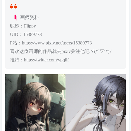
画师资料
昵称：Flippy
UID：15389773
P站：https://www.pixiv.net/users/15389773
喜欢这位画师的作品就去pixiv关注他吧ヾ(*´▽‘*)ﾉ
推特：https://twitter.com/ypqilf