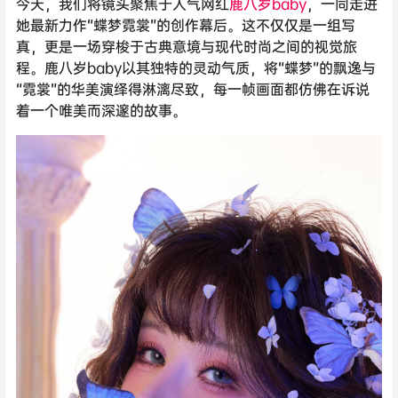
今天，我们将镜头聚焦于人气网红
鹿八岁baby
，一同走进
她最新力作“蝶梦霓裳”的创作幕后。这不仅仅是一组写
真，更是一场穿梭于古典意境与现代时尚之间的视觉旅
程。鹿八岁baby以其独特的灵动气质，将“蝶梦”的飘逸与
“霓裳”的华美演绎得淋漓尽致，每一帧画面都仿佛在诉说
着一个唯美而深邃的故事。