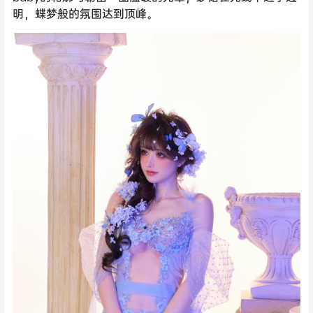
明，蝶梦般的氛围达到顶峰。