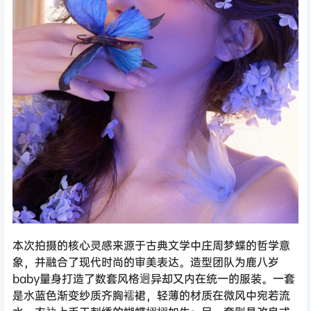
本次拍摄的核心灵感来源于古典文学中庄周梦蝶的哲学意
象，并融合了现代时尚的审美表达。造型团队为鹿八岁
baby量身打造了数套风格迥异却又内在统一的服装。一套
是水蓝色渐变纱质齐胸襦裙，轻薄的材质在微风中宛若流