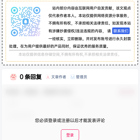
站内部分内容由互联网用户自发贡献，该文观点
仅代表作者本人。本站仅提供网络资源分享服务，
不拥有所有权，不承担相关法律责任。如发现本站
有涉嫌抄袭侵权/违法违规的内容， 请
联系我们
一经核实，立即删除。并对发布账号进行永久封禁
处理。在为用户提供最好的产品同时，保证优秀的服务质量。
本站仅提供信息存储空间,不拥有所有权,不承担相关法律责任。
0 条回复
文章作者
管理员
A
M
欢迎您，新朋友，感谢参与互动！
确认修改
您必须登录或注册以后才能发表评论
登录