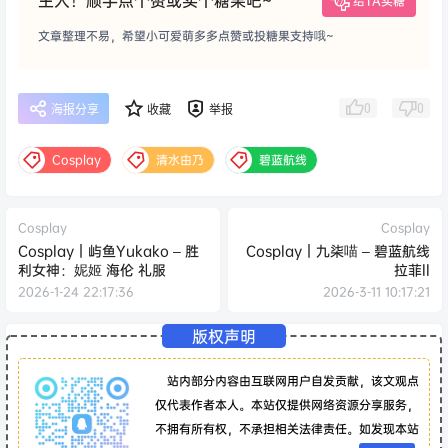
给TA买糖
文章整理不易，希望小可爱萌多多点赞或投糖果支持哦~
0
0
海报分享
收藏
举报
Cosplay
清水由乃
碧蓝航线
Cosplay
Cosplay
Cosplay｜屿鱼Yukako – 胜
Cosplay｜九柒喵 – 碧蓝航线
利女神：妮姬 海伦 礼服
拉菲ll
2026-1-24 22:17:36
2026-3-11 10:17:21
版权声明
站内部分内容由互联网用户自发贡献，该文观点
仅代表作者本人。本站仅提供网络资源分享服务，
不拥有所有权，不承担相关法律责任。如发现本站