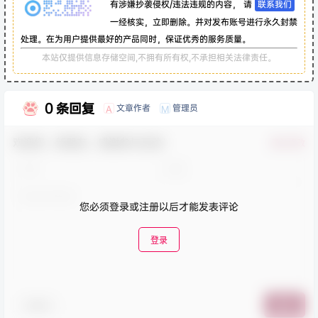
有涉嫌抄袭侵权/违法违规的内容， 请
联系我们
一经核实，立即删除。并对发布账号进行永久封禁
处理。在为用户提供最好的产品同时，保证优秀的服务质量。
本站仅提供信息存储空间,不拥有所有权,不承担相关法律责任。
0 条回复
文章作者
管理员
A
M
欢迎您，新朋友，感谢参与互动！
确认修改
您必须登录或注册以后才能发表评论
登录
表情包
提交