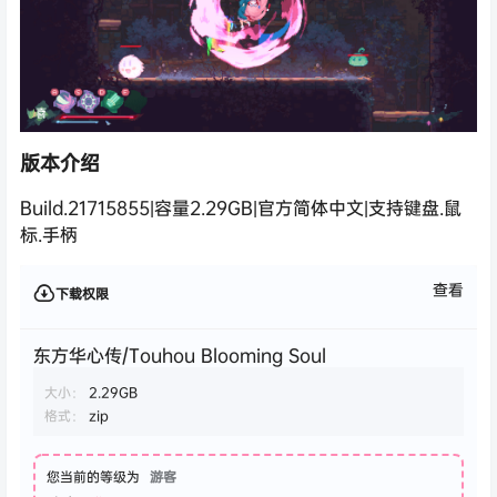
版本介绍
Build.21715855|容量2.29GB|官方简体中文|支持键盘.鼠
标.手柄
查看
下载权限
东方华心传/Touhou Blooming Soul
大小：
2.29GB
格式：
zip
您当前的等级为
游客