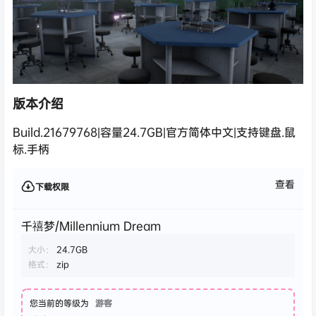
版本介绍
Build.21679768|容量24.7GB|官方简体中文|支持键盘.鼠
标.手柄
查看
下载权限
千禧梦/Millennium Dream
大小：
24.7GB
格式：
zip
您当前的等级为
游客