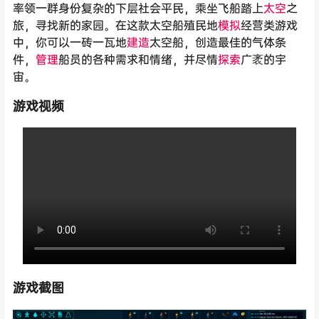
率领一群身份复杂的下层社会平民，乘坐飞船踏上
太空
之
旅，寻找新的家园。在这款太空船殖民地
模拟
经营类游戏
中，你可以一砖一瓦地
建造
太空船，创造最佳的气体条
件，
管理
船员的各种需求和情绪，并尽情
探索
广袤的宇
宙。
游戏视频
游戏截图