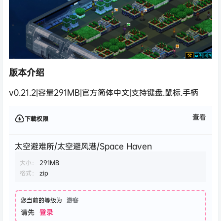
版本介绍
v0.21.2|容量291MB|官方简体中文|支持键盘.鼠标.手柄
查看
下载权限
太空避难所/太空避风港/Space Haven
大小：
291MB
格式：
zip
您当前的等级为
游客
请先
登录