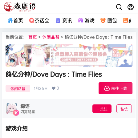
首页
茶话会
资讯
游戏
图包
美
当前位置：
首页
>
休闲益智
> 鸽亿分钟/Dove Days : Time Flies
鸽亿分钟/Dove Days : Time Flies
0
1月25日
休闲益智
前往下载
森语
关注
私信
闪亮明星
游戏介绍