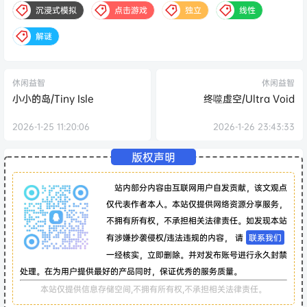
沉浸式模拟
点击游戏
独立
线性
解谜
休闲益智
休闲益智
小小的岛/Tiny Isle
终噬虚空/Ultra Void
2026-1-25 11:20:06
2026-1-26 23:43:33
版权声明
站内部分内容由互联网用户自发贡献，该文观点
仅代表作者本人。本站仅提供网络资源分享服务，
不拥有所有权，不承担相关法律责任。如发现本站
有涉嫌抄袭侵权/违法违规的内容， 请
联系我们
一经核实，立即删除。并对发布账号进行永久封禁
处理。在为用户提供最好的产品同时，保证优秀的服务质量。
本站仅提供信息存储空间,不拥有所有权,不承担相关法律责任。