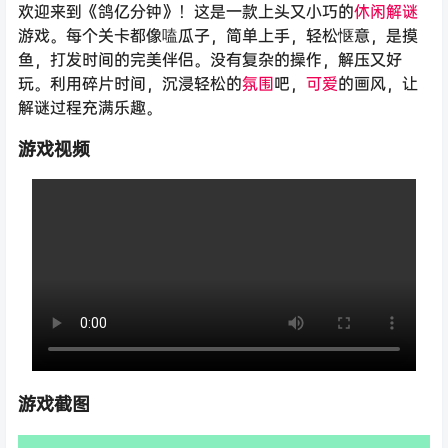
欢迎来到《鸽亿分钟》！这是一款上头又小巧的
休闲
解谜
游戏。每个关卡都像嗑瓜子，简单上手，轻松惬意，是摸
鱼，打发时间的完美伴侣。没有复杂的操作，解压又好
玩。利用碎片时间，沉浸轻松的
氛围
吧，
可爱
的画风，让
解谜过程充满乐趣。
游戏视频
游戏截图