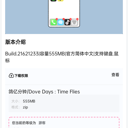
版本介绍
Build.21621233|容量555MB|官方简体中文|支持键盘.鼠
标
查看
下载权限
鸽亿分钟/Dove Days : Time Flies
大小：
555MB
格式：
zip
您当前的等级为
游客