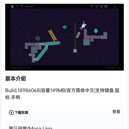
版本介绍
Build.18986068|容量149MB|官方简体中文|支持键盘.鼠
标.手柄
查看
下载权限
蒙莎丽娜/Mosa Lina