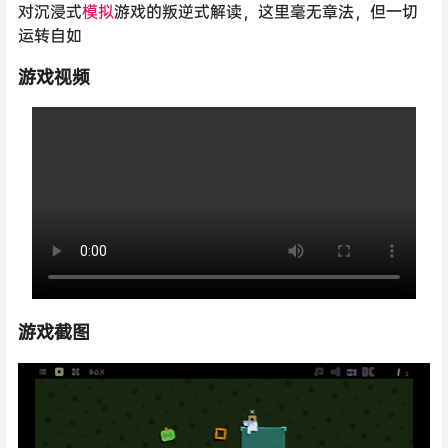
对沉浸式
模拟
游戏的叛逆式解读，这里毫无章法，但一切
运转自如
游戏视频
游戏截图