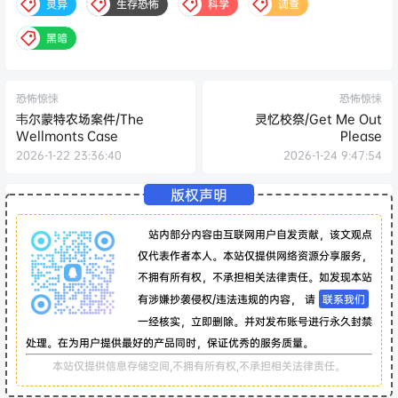
灵异
生存恐怖
科学
调查
黑暗
恐怖惊悚
恐怖惊悚
韦尔蒙特农场案件/The
灵忆校祭/Get Me Out
Wellmonts Case
Please
2026-1-22 23:36:40
2026-1-24 9:47:54
版权声明
站内部分内容由互联网用户自发贡献，该文观点
仅代表作者本人。本站仅提供网络资源分享服务，
不拥有所有权，不承担相关法律责任。如发现本站
有涉嫌抄袭侵权/违法违规的内容， 请
联系我们
一经核实，立即删除。并对发布账号进行永久封禁
处理。在为用户提供最好的产品同时，保证优秀的服务质量。
本站仅提供信息存储空间,不拥有所有权,不承担相关法律责任。