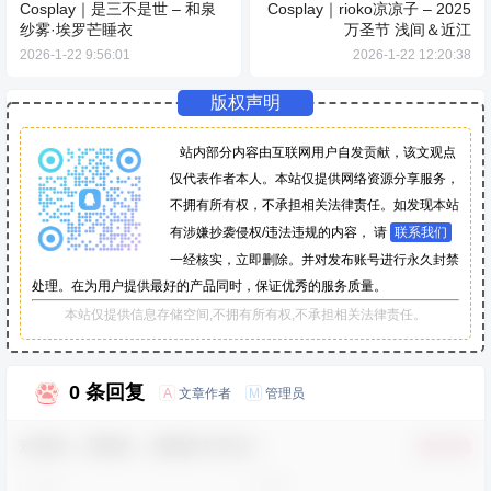
Cosplay｜是三不是世 – 和泉
Cosplay｜rioko凉凉子 – 2025
纱雾·埃罗芒睡衣
万圣节 浅间＆近江
2026-1-22 9:56:01
2026-1-22 12:20:38
版权声明
站内部分内容由互联网用户自发贡献，该文观点
仅代表作者本人。本站仅提供网络资源分享服务，
不拥有所有权，不承担相关法律责任。如发现本站
有涉嫌抄袭侵权/违法违规的内容， 请
联系我们
一经核实，立即删除。并对发布账号进行永久封禁
处理。在为用户提供最好的产品同时，保证优秀的服务质量。
本站仅提供信息存储空间,不拥有所有权,不承担相关法律责任。
0 条回复
文章作者
管理员
A
M
欢迎您，新朋友，感谢参与互动！
确认修改