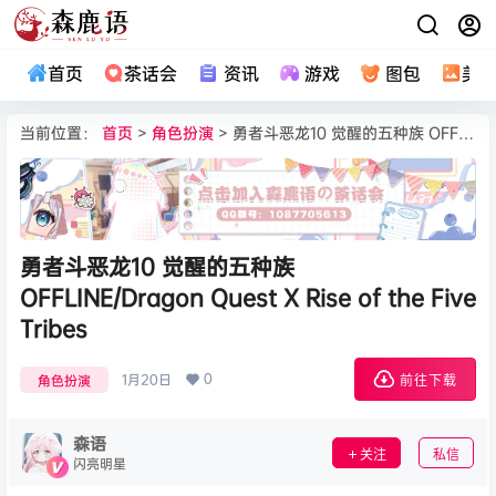
首页
茶话会
资讯
游戏
图包
美
当前位置：
首页
>
角色扮演
> 勇者斗恶龙10 觉醒的五种族 OFFLINE/Dragon Quest X Rise of the Five Tribes
勇者斗恶龙10 觉醒的五种族
OFFLINE/Dragon Quest X Rise of the Five
Tribes
0
1月20日
角色扮演
前往下载
森语
关注
私信
闪亮明星