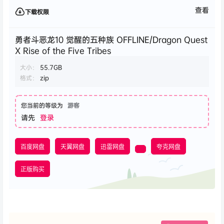
查看
下载权限
勇者斗恶龙10 觉醒的五种族 OFFLINE/Dragon Quest
X Rise of the Five Tribes
大小：
55.7GB
格式：
zip
您当前的等级为
游客
请先
登录
百度网盘
天翼网盘
迅雷网盘
夸克网盘
正版购买