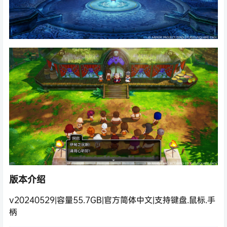
版本介绍
v20240529|容量55.7GB|官方简体中文|支持键盘.鼠标.手
柄