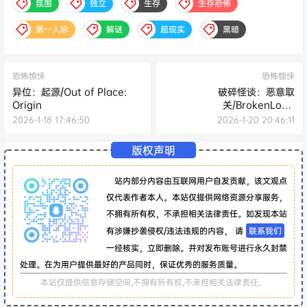
氛围
独立
生存
生存恐怖
第一人称
解谜
超现实
黑暗
恐怖惊悚
恐怖惊悚
异位：起源/Out of Place:
破碎怪谈：恶意取
Origin
关/BrokenLore:
UNFOLLOW
2026-1-18 17:46:50
2026-1-20 20:46:11
版权声明
站内部分内容由互联网用户自发贡献，该文观点
仅代表作者本人。本站仅提供网络资源分享服务，
不拥有所有权，不承担相关法律责任。如发现本站
有涉嫌抄袭侵权/违法违规的内容， 请
联系我们
一经核实，立即删除。并对发布账号进行永久封禁
处理。在为用户提供最好的产品同时，保证优秀的服务质量。
本站仅提供信息存储空间,不拥有所有权,不承担相关法律责任。