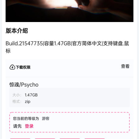
版本介绍
Build.21547735|容量1.47GB|官方简体中文|支持键盘.鼠
标
查看
下载权限
惊魂/Psycho
大小：
1.47GB
格式：
zip
您当前的等级为
游客
请先
登录