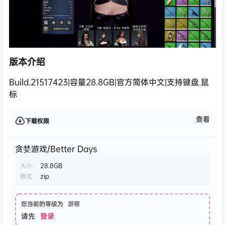
版本介绍
Build.21517423|容量28.8GB|官方简体中文|支持键盘.鼠
标
查看
下载权限
贪婪游戏/Better Days
大小：
28.8GB
格式：
zip
您当前的等级为
游客
请先
登录