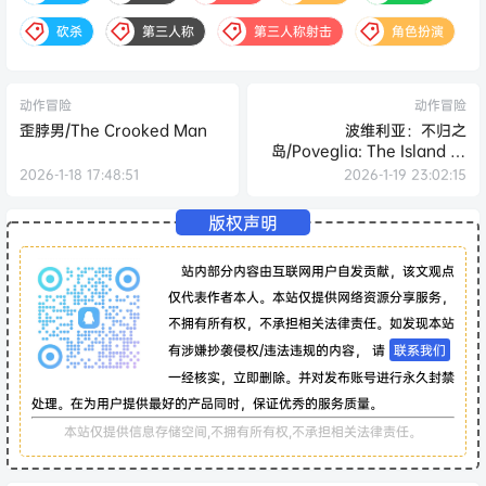
砍杀
第三人称
第三人称射击
角色扮演
动作冒险
动作冒险
歪脖男/The Crooked Man
波维利亚：不归之
岛/Poveglia: The Island of
No Return
2026-1-18 17:48:51
2026-1-19 23:02:15
版权声明
站内部分内容由互联网用户自发贡献，该文观点
仅代表作者本人。本站仅提供网络资源分享服务，
不拥有所有权，不承担相关法律责任。如发现本站
有涉嫌抄袭侵权/违法违规的内容， 请
联系我们
一经核实，立即删除。并对发布账号进行永久封禁
处理。在为用户提供最好的产品同时，保证优秀的服务质量。
本站仅提供信息存储空间,不拥有所有权,不承担相关法律责任。