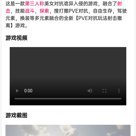
这是一款
第三人称
美女对抗诡异入侵的游戏，融合了
射
击
，技能
战斗
，
探索
，搜打撤PVE对抗，自由生存，驾驶
元素，换装等多元素融合的全新【PVE对抗玩法射击撤
离】游戏。
游戏视频
游戏截图