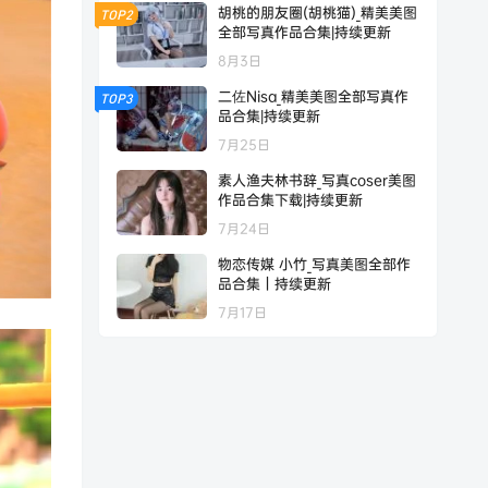
胡桃的朋友圈(胡桃猫)_精美美图
TOP2
全部写真作品合集|持续更新
8月3日
二佐Nisa_精美美图全部写真作
TOP3
品合集|持续更新
7月25日
素人渔夫林书辞_写真coser美图
作品合集下载|持续更新
7月24日
物恋传媒 小竹_写真美图全部作
品合集｜持续更新
7月17日