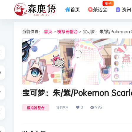
圈子
首页
茶话会
资讯
当前位置：
首页
>
模拟器整合
> 宝可梦：朱/紫/Pokemon Sca
宝可梦：朱/紫/Pokemon Scarlet
0
993
1月19日
模拟器整合