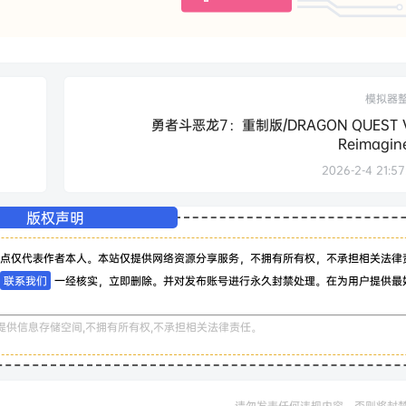
模拟器
勇者斗恶龙7：重制版/DRAGON QUEST V
Reimagin
2026-2-4 21:57
版权声明
点仅代表作者本人。本站仅提供网络资源分享服务，不拥有所有权，不承担相关法律
联系我们
一经核实，立即删除。并对发布账号进行永久封禁处理。在为用户提供最
提供信息存储空间,不拥有所有权,不承担相关法律责任。
请勿发表任何违规内容，否则将封