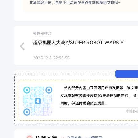
文章整理不易，希望小可爱萌多多点赞或投糖果支持哦~
模拟器整合
超级机器人大战Y/SUPER ROBOT WARS Y
2025-12-8 22:59:55
站内部分内容由互联网用户自发贡献，该文观
发现本站有涉嫌抄袭侵权/违法违规的内容， 请
同时，保证优秀的服务质量。
本站仅
文章作者
管理员