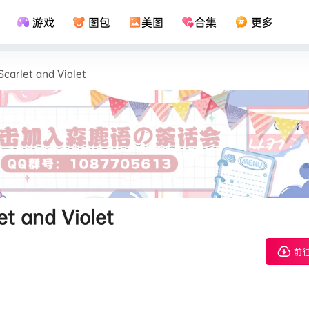
游戏
图包
美图
合集
更多
rlet and Violet
 and Violet
前