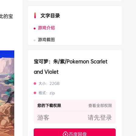
文字目录
此的宝
游戏介绍
游戏截图
宝可梦：朱/紫/Pokemon Scarlet
and Violet
大小
：
22GB
格式
：
zip
您的下载权限
查看全部权限
游客
请先登录
百度网盘