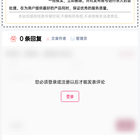
一经核实，立即删除。并对发布账号进行永久封禁
处理。在为用户提供最好的产品同时，保证优秀的服务质量。
本站仅提供信息存储空间,不拥有所有权,不承担相关法律责任。
0 条回复
文章作者
管理员
A
M
欢迎您，新朋友，感谢参与互动！
确认修改
您必须登录或注册以后才能发表评论
登录
表情包
提交