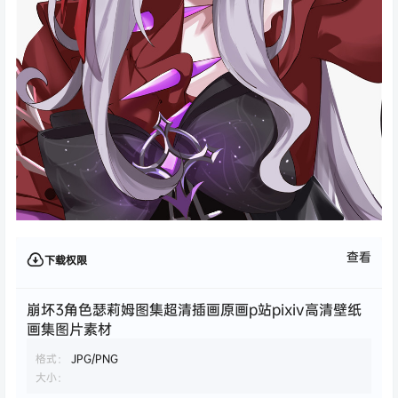
查看
下载权限
崩坏3角色瑟莉姆图集超清插画原画p站pixiv高清壁纸
画集图片素材
格式：
JPG/PNG
大小：