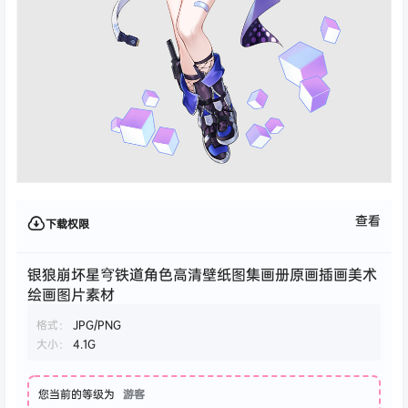
查看
下载权限
银狼崩坏星穹铁道角色高清壁纸图集画册原画插画美术
绘画图片素材
格式：
JPG/PNG
大小：
4.1G
您当前的等级为
游客