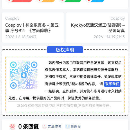
Cosplay
Cosplay
Cosplay｜神楽坂真冬 – 第五
Kyokyo沉迷汉堡王(陆卿卿) –
季 序号82：《甘雨降临》
圣诞写真
2026-1-6 18:54:07
2026-1-14 19:21:13
版权声明
站内部分内容由互联网用户自发贡献，该文观点
仅代表作者本人。本站仅提供网络资源分享服务，
不拥有所有权，不承担相关法律责任。如发现本站
有涉嫌抄袭侵权/违法违规的内容， 请
联系我们
一经核实，立即删除。并对发布账号进行永久封禁
处理。在为用户提供最好的产品同时，保证优秀的服务质量。
本站仅提供信息存储空间,不拥有所有权,不承担相关法律责任。
0 条回复
文章作者
管理员
A
M