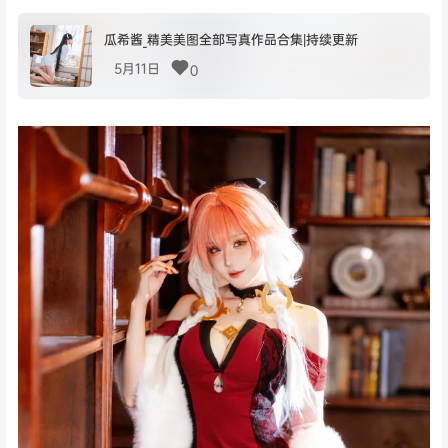
瓜希酱_精美美图全部写真作品合集|持续更新
5月11日
0