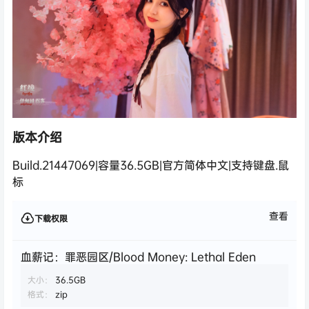
版本介绍
Build.21447069|容量36.5GB|官方简体中文|支持键盘.鼠
标
查看
下载权限
血薪记：罪恶园区/Blood Money: Lethal Eden
大小：
36.5GB
格式：
zip