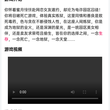
你怀着蜜月憧憬赴网恋女友邀约，却沦为电诈园区囚徒！
你将目睹死亡游戏，体验真实炼狱，这里同情和善良是致
死毒药，色与贪在不断侵蚀人性，在这座人间炼狱，你是
成为地狱的业火，还是深渊的星光，是一统园区美女相
伴，还是卖友求荣苟且偷生，皆在你的选择之间，一念
生
存
，一念死亡，一念地狱，一念天堂……
游戏视频