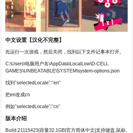
中文设置【汉化不完整】
先运行一次游戏，然后关闭，找到以下文件记事本打开。
C:\Users\电脑用户名\AppData\LocalLow\D-CELL
GAMES\UNBEATABLE\SYSTEM\system-options.json
找到"selectedLocale":"en"
把en改成cn
例如"selectedLocale":"cn"
版本介绍
Build.21115423|容量32.1GB|官方简体中文|支持键盘.鼠标.