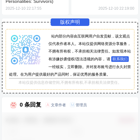
Personalities: Survivors)
2025-12-10 22:17:55
2025-12-10 22:19:00
版权声明
站内部分内容由互联网用户自发贡献，该文观点
仅代表作者本人。本站仅提供网络资源分享服务，
不拥有所有权，不承担相关法律责任。如发现本站
有涉嫌抄袭侵权/违法违规的内容， 请
联系我们
一经核实，立即删除。并对发布账号进行永久封禁
处理。在为用户提供最好的产品同时，保证优秀的服务质量。
本站仅提供信息存储空间,不拥有所有权,不承担相关法律责任。
0 条回复
文章作者
管理员
A
M
欢迎您，新朋友，感谢参与互动！
确认修改