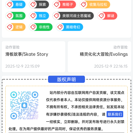
悬疑
探索
推箱子
收集马拉松
氛围
独立
类银河战士恶魔城
解谜
逻辑
非线性
黑暗奇幻
动作冒险
动作冒险
滑板故事/Skate Story
精灵化化大冒险/Evolings
2025-12-9 22:15:09
2025-12-9 22:16:15
版权声明
站内部分内容由互联网用户自发贡献，该文观点
仅代表作者本人。本站仅提供网络资源分享服务，
不拥有所有权，不承担相关法律责任。如发现本站
有涉嫌抄袭侵权/违法违规的内容， 请
联系我们
一经核实，立即删除。并对发布账号进行永久封禁
处理。在为用户提供最好的产品同时，保证优秀的服务质量。