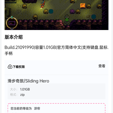
版本介绍
Build.21091990|容量1.01GB|官方简体中文|支持键盘.鼠标.
手柄
查看
下载权限
滑步奇旅/Sliding Hero
大小：
1.01GB
格式：
zip
您当前的等级为
游客