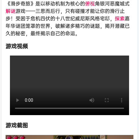
《滑步奇旅》是以移动机制为核心的
俯视
角银河恶魔城式
解谜
游戏——三思而后行，只有碰撞才能让你的滑行止
步！受困于危机四伏的十八世纪威尼斯风格宅邸，
探索
嘉
年华谜团笼罩的世界，破解诸多精巧的谜题，揭开潜藏已
久的秘密，最终揭示自己的命运。
游戏视频
游戏截图