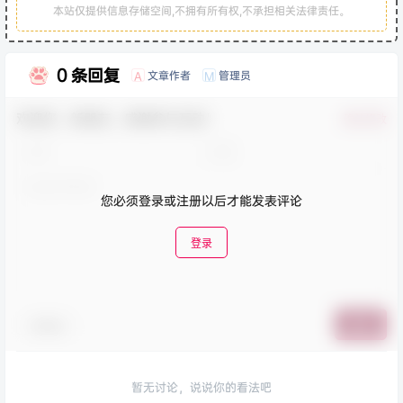
本站仅提供信息存储空间,不拥有所有权,不承担相关法律责任。
0 条回复
文章作者
管理员
A
M
欢迎您，新朋友，感谢参与互动！
确认修改
您必须登录或注册以后才能发表评论
登录
表情包
提交
暂无讨论，说说你的看法吧