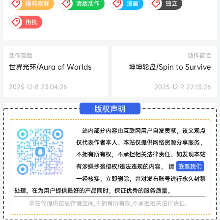
横向滚屏
清版动作
漫画
独立
街机
动作冒险
动作冒险
世界光环/Aura of Worlds
坤坤轮盘/Spin to Survive
2025-12-8 23:04:26
2025-12-9 22:13:26
版权声明
站内部分内容由互联网用户自发贡献，该文观点
仅代表作者本人。本站仅提供网络资源分享服务，
不拥有所有权，不承担相关法律责任。如发现本站
有涉嫌抄袭侵权/违法违规的内容， 请
联系我们
一经核实，立即删除。并对发布账号进行永久封禁
处理。在为用户提供最好的产品同时，保证优秀的服务质量。
本站仅提供信息存储空间,不拥有所有权,不承担相关法律责任。