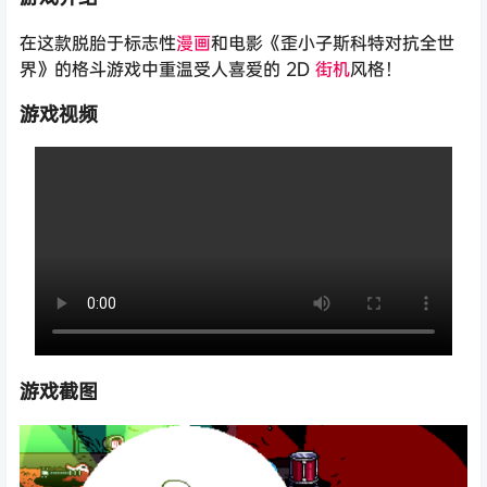
在这款脱胎于标志性
漫画
和电影《歪小子斯科特对抗全世
界》的格斗游戏中重温受人喜爱的 2D
街机
风格！
游戏视频
游戏截图