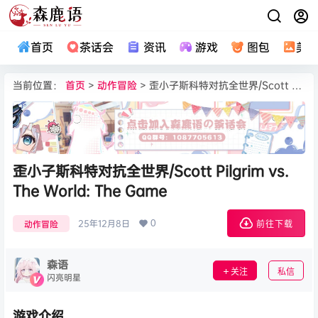
首页
茶话会
资讯
游戏
图包
美
当前位置：
首页
>
动作冒险
> 歪小子斯科特对抗全世界/Scott Pilgrim vs. The World: The Game
歪小子斯科特对抗全世界/Scott Pilgrim vs.
The World: The Game
0
25年12月8日
动作冒险
前往下载
森语
关注
私信
闪亮明星
游戏介绍