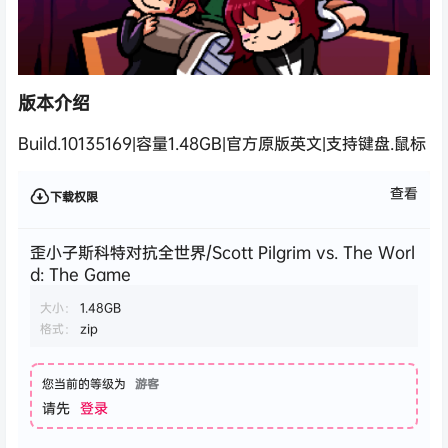
版本介绍
Build.10135169|容量1.48GB|官方原版英文|支持键盘.鼠标
查看
下载权限
歪小子斯科特对抗全世界/Scott Pilgrim vs. The Worl
d: The Game
大小：
1.48GB
格式：
zip
您当前的等级为
游客
请先
登录