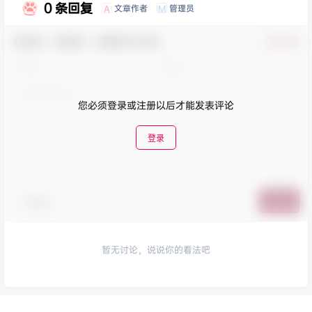
0 条回复
文章作者
管理员
A
M
欢迎您，新朋友，感谢参与互动！
确认修改
您必须登录或注册以后才能发表评论
登录
表情包
提交
暂无讨论，说说你的看法吧