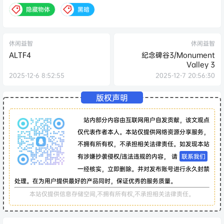
隐藏物体
黑暗
休闲益智
休闲益智
ALTF4
纪念碑谷3/Monument
Valley 3
2025-12-6 8:52:55
2025-12-7 20:56:30
版权声明
站内部分内容由互联网用户自发贡献，该文观点
仅代表作者本人。本站仅提供网络资源分享服务，
不拥有所有权，不承担相关法律责任。如发现本站
有涉嫌抄袭侵权/违法违规的内容， 请
联系我们
一经核实，立即删除。并对发布账号进行永久封禁
处理。在为用户提供最好的产品同时，保证优秀的服务质量。
本站仅提供信息存储空间,不拥有所有权,不承担相关法律责任。