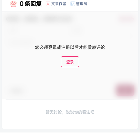
0 条回复
文章作者
管理员
A
M
欢迎您，新朋友，感谢参与互动！
确认修改
您必须登录或注册以后才能发表评论
登录
表情包
提交
暂无讨论，说说你的看法吧