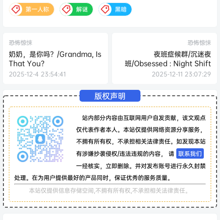
第一人称
解谜
黑暗
恐怖惊悚
恐怖惊悚
奶奶，是你吗？/Grandma, Is
夜班症候群/沉迷夜
That You?
班/Obsessed : Night Shift
2025-12-4 23:54:41
2025-12-11 23:07:29
版权声明
站内部分内容由互联网用户自发贡献，该文观点
仅代表作者本人。本站仅提供网络资源分享服务，
不拥有所有权，不承担相关法律责任。如发现本站
有涉嫌抄袭侵权/违法违规的内容， 请
联系我们
一经核实，立即删除。并对发布账号进行永久封禁
处理。在为用户提供最好的产品同时，保证优秀的服务质量。
本站仅提供信息存储空间,不拥有所有权,不承担相关法律责任。