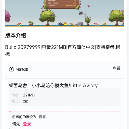
版本介绍
Build.20979999|容量221MB|官方简体中文|支持键盘.鼠
标
查看
下载权限
桌面鸟舍：小小鸟陪你摸大鱼/Little Aviary
大小：
221MB
格式：
zip
您当前的等级为
游客
请先
登录