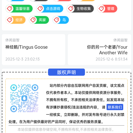
温馨惬意
点击游戏
生物收集
管理
经济
阖家
鸟
休闲益智
休闲益智
神经鹅/Tingus Goose
你的另一个老婆/Your
Another Wife
2025-12-3 23:02:13
2025-12-6 8:51:34
版权声明
站内部分内容由互联网用户自发贡献，该文观点
仅代表作者本人。本站仅提供网络资源分享服务，
不拥有所有权，不承担相关法律责任。如发现本站
有涉嫌抄袭侵权/违法违规的内容， 请
联系我们
一经核实，立即删除。并对发布账号进行永久封禁
处理。在为用户提供最好的产品同时，保证优秀的服务质量。
本站仅提供信息存储空间,不拥有所有权,不承担相关法律责任。