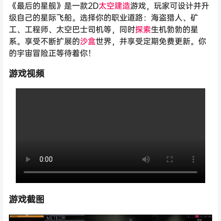
《最后的星舰》是一款2D
太空
建造
游戏，玩家可设计并升
级自己的星际飞船。选择你的职业道路：海盗猎人、矿
工、工程师、太空巴士司机等，同时
探索
生机勃勃的星
系。享受不断扩展的
沙盒
世界，并享受定期免费更新。你
的宇宙冒险正等待着你！
游戏视频
游戏截图