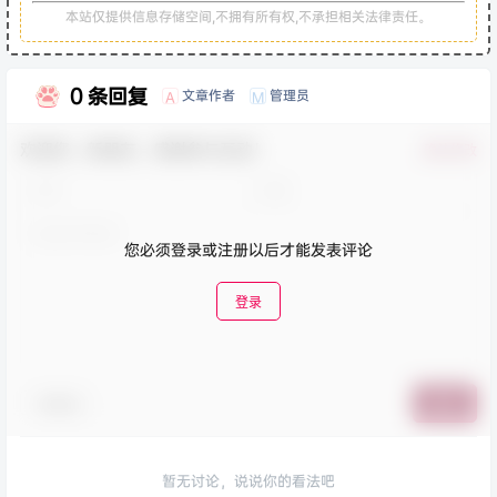
本站仅提供信息存储空间,不拥有所有权,不承担相关法律责任。
0 条回复
文章作者
管理员
A
M
欢迎您，新朋友，感谢参与互动！
确认修改
您必须登录或注册以后才能发表评论
登录
表情包
提交
暂无讨论，说说你的看法吧