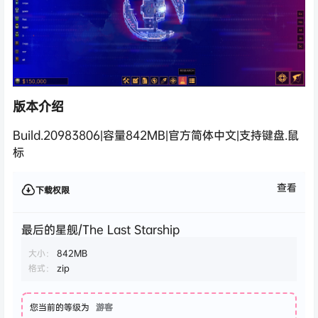
版本介绍
Build.20983806|容量842MB|官方简体中文|支持键盘.鼠
标
查看
下载权限
最后的星舰/The Last Starship
大小：
842MB
格式：
zip
您当前的等级为
游客