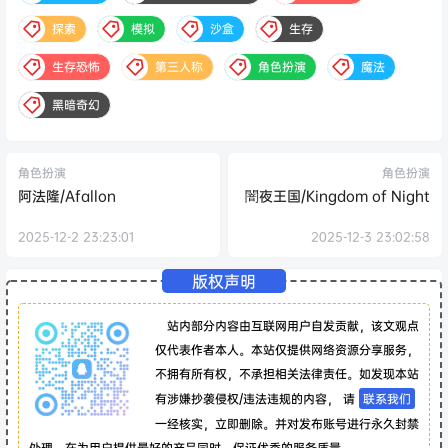
探索
模拟
沙盒
生存
生存恐怖
第三人称
角色扮演
魔法
黑暗奇幻
角色扮演
角色扮演
阿法隆/Afallon
闇夜王国/Kingdom of Night
2025-12-2 23:23:01
2025-12-3 23:02:58
版权声明
站内部分内容由互联网用户自发贡献，该文观点
仅代表作者本人。本站仅提供网络资源分享服务，
不拥有所有权，不承担相关法律责任。如发现本站
有涉嫌抄袭侵权/违法违规的内容， 请
联系我们
一经核实，立即删除。并对发布账号进行永久封禁
处理。在为用户提供最好的产品同时，保证优秀的服务质量。