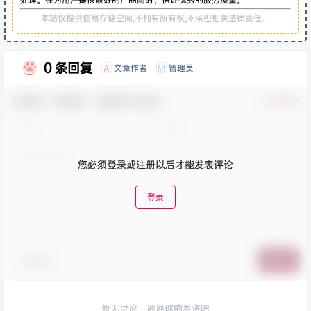
本站仅提供信息存储空间,不拥有所有权,不承担相关法律责任。
0 条回复
文章作者
管理员
A
M
欢迎您，新朋友，感谢参与互动！
确认修改
您必须登录或注册以后才能发表评论
登录
表情包
提交
暂无讨论，说说你的看法吧