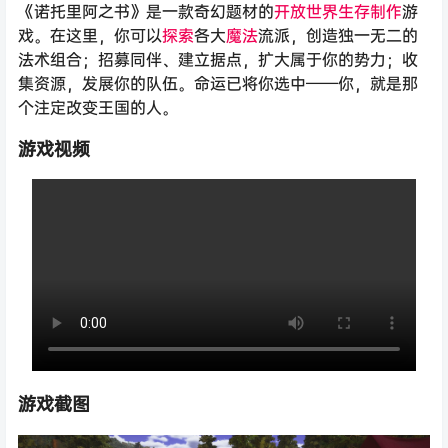
《诺托里阿之书》是一款奇幻题材的
开放世界
生存
制作
游
戏。在这里，你可以
探索
各大
魔法
流派，创造独一无二的
法术组合；招募同伴、建立据点，扩大属于你的势力；收
集资源，发展你的队伍。命运已将你选中——你，就是那
个注定改变王国的人。
游戏视频
游戏截图