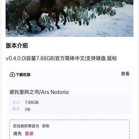
版本介绍
v0.4.0.0|容量7.88GB|官方简体中文|支持键盘.鼠标
查看
下载权限
诺托里阿之书/Ars Notoria
大小：
7.88GB
格式：
zip
您当前的等级为
游客
请先
登录