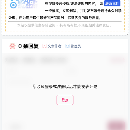
有涉嫌抄袭侵权/违法违规的内容， 请
联系我们
一经核实，立即删除。并对发布账号进行永久封禁
处理。在为用户提供最好的产品同时，保证优秀的服务质量。
本站仅提供信息存储空间,不拥有所有权,不承担相关法律责任。
0 条回复
文章作者
管理员
A
M
欢迎您，新朋友，感谢参与互动！
确认修改
您必须登录或注册以后才能发表评论
登录
表情包
提交