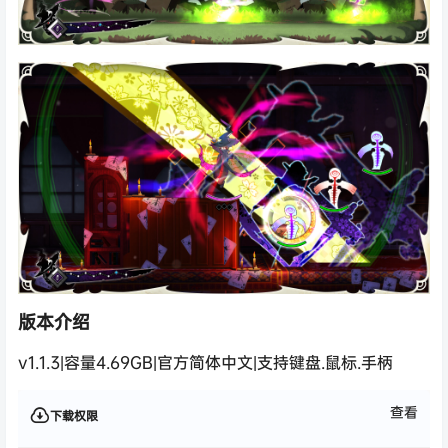
版本介绍
v1.1.3|容量4.69GB|官方简体中文|支持键盘.鼠标.手柄
查看
下载权限