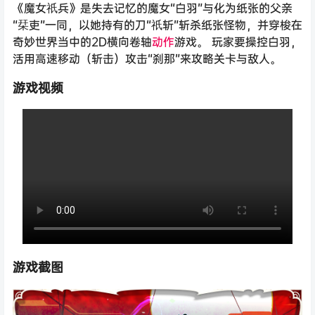
《魔女祇兵》是失去记忆的魔女“白羽”与化为纸张的父亲
“栞吏”一同，以她持有的刀“祇斩”斩杀纸张怪物，并穿梭在
奇妙世界当中的2D横向卷轴
动作
游戏。 玩家要操控白羽，
活用高速移动（斩击）攻击“刹那”来攻略关卡与敌人。
游戏视频
游戏截图