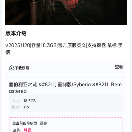
版本介绍
v20251120|容量18.3GB|官方原版英文|支持键盘.鼠标.手
柄
查看
下载权限
塞伯利亚之谜 &#8211; 重制版/Syberia &#8211; Rem
astered
大小：
18.3GB
格式：
zip
您当前的等级为
游客
请先
登录