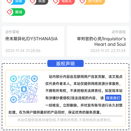
探索
氛围
电影式
蒸汽朋克
解谜
动作冒险
动作冒险
终末期异化/DYSTHANASIA
审判官的心灵/Inquisitor’s
Heart and Soul
2025-11-24 21:28:06
2025-11-25 22:31:34
版权声明
站内部分内容由互联网用户自发贡献，该文观点
仅代表作者本人。本站仅提供网络资源分享服务，
不拥有所有权，不承担相关法律责任。如发现本站
有涉嫌抄袭侵权/违法违规的内容， 请
联系我们
一经核实，立即删除。并对发布账号进行永久封禁
处理。在为用户提供最好的产品同时，保证优秀的服务质量。
本站仅提供信息存储空间,不拥有所有权,不承担相关法律责任。