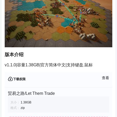
版本介绍
v1.1.0|容量1.38GB|官方简体中文|支持键盘.鼠标
查看
下载权限
贸易之路/Let Them Trade
大小：
1.38GB
格式：
zip