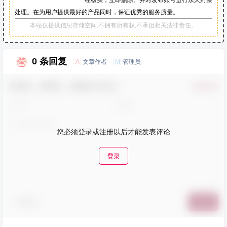
一经核实，立即删除。并对发布账号进行永久封禁
处理。在为用户提供最好的产品同时，保证优秀的服务质量。
本站仅提供信息存储空间,不拥有所有权,不承担相关法律责任。
0 条回复
文章作者
管理员
A
M
欢迎您，新朋友，感谢参与互动！
确认修改
您必须登录或注册以后才能发表评论
登录
表情包
提交