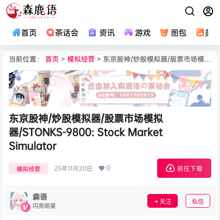
首页
茶话会
资讯
游戏
图包
美
当前位置：
首页
>
模拟经营
> 东京股神/炒股模拟器/股票市场模拟器/STONKS-9800: Stock Market Simulator
东京股神/炒股模拟器/股票市场模拟
器/STONKS-9800: Stock Market
Simulator
0
25年11月20日
模拟经营
前往下载
森语
关注
私信
闪亮明星