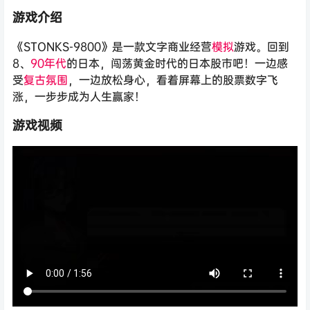
游戏介绍
《STONKS-9800》是一款文字商业经营
模拟
游戏。回到
8、
90年代
的日本，闯荡黄金时代的日本股市吧！一边感
受
复古
氛围
，一边放松身心，看着屏幕上的股票数字飞
涨，一步步成为人生赢家！
游戏视频