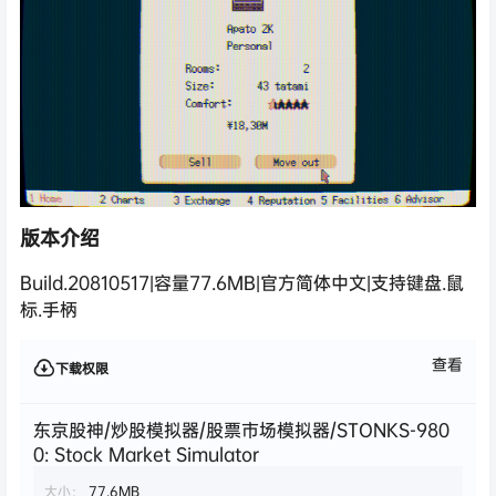
版本介绍
Build.20810517|容量77.6MB|官方简体中文|支持键盘.鼠
标.手柄
查看
下载权限
东京股神/炒股模拟器/股票市场模拟器/STONKS-980
0: Stock Market Simulator
大小：
77.6MB