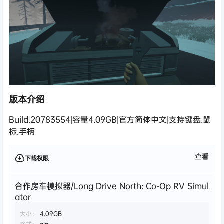
版本介绍
Build.20783554|容量4.09GB|官方简体中文|支持键盘.鼠
标.手柄
查看
下载权限
合作房车模拟器/Long Drive North: Co-Op RV Simul
ator
大小：
4.09GB