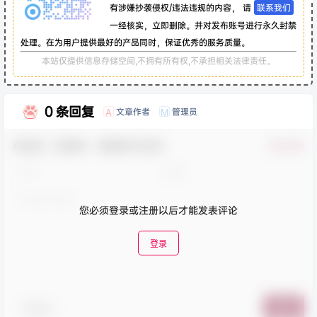
有涉嫌抄袭侵权/违法违规的内容， 请
联系我们
一经核实，立即删除。并对发布账号进行永久封禁
处理。在为用户提供最好的产品同时，保证优秀的服务质量。
本站仅提供信息存储空间,不拥有所有权,不承担相关法律责任。
0 条回复
文章作者
管理员
A
M
欢迎您，新朋友，感谢参与互动！
确认修改
您必须登录或注册以后才能发表评论
登录
表情包
提交