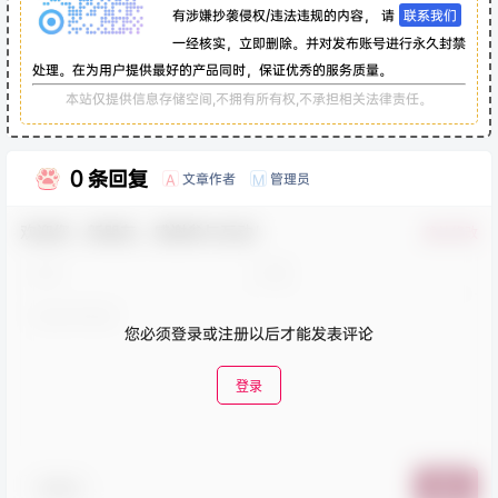
有涉嫌抄袭侵权/违法违规的内容， 请
联系我们
一经核实，立即删除。并对发布账号进行永久封禁
处理。在为用户提供最好的产品同时，保证优秀的服务质量。
本站仅提供信息存储空间,不拥有所有权,不承担相关法律责任。
0 条回复
文章作者
管理员
A
M
欢迎您，新朋友，感谢参与互动！
确认修改
您必须登录或注册以后才能发表评论
登录
表情包
提交