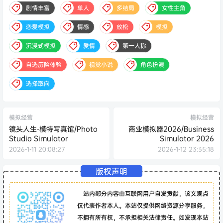
剧情丰富
单人
多结局
女性主角
恋爱模拟
情感
放松
模拟
沉浸式模拟
爱情
第一人称
自选历险体验
视觉小说
角色扮演
选择取向
模拟经营
模拟经营
镜头人生-模特写真馆/Photo
商业模拟器2026/Business
Studio Simulator
Simulator 2026
2026-1-11 20:08:27
2026-1-12 23:35:18
版权声明
站内部分内容由互联网用户自发贡献，该文观点
仅代表作者本人。本站仅提供网络资源分享服务，
不拥有所有权，不承担相关法律责任。如发现本站