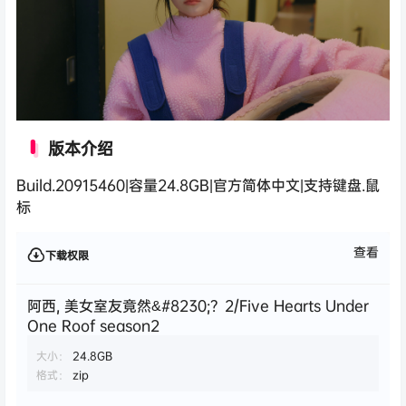
版本介绍
Build.20915460|容量24.8GB|官方简体中文|支持键盘.鼠
标
查看
下载权限
阿西, 美女室友竟然&#8230;？2/Five Hearts Under
One Roof season2
大小：
24.8GB
格式：
zip