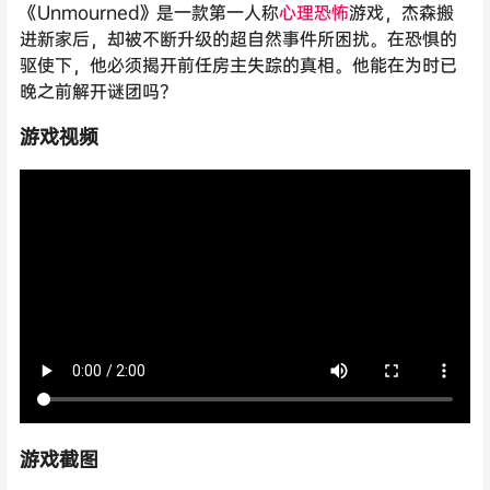
《Unmourned》是一款第一人称
心理
恐怖
游戏，杰森搬
进新家后，却被不断升级的超自然事件所困扰。在恐惧的
驱使下，他必须揭开前任房主失踪的真相。他能在为时已
晚之前解开谜团吗？
游戏视频
游戏截图