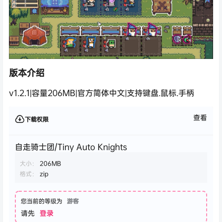
版本介绍
v1.2.1|容量206MB|官方简体中文|支持键盘.鼠标.手柄
查看
下载权限
自走骑士团/Tiny Auto Knights
大小：
206MB
格式：
zip
您当前的等级为
游客
请先
登录