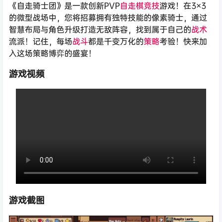
《自走骑士团》是一款创新PVP
自走棋
竞技
游戏！在3×3
的微型战场中，您将招募拥有独特技能的像素骑士，通过
智慧布局与角色升级打造无敌阵容，找到属于自己的
战术
流派！记住，每场
战斗
都是千变万化的
策略
考验！快来加
入这场策略博弈的盛宴！
游戏视频
游戏截图