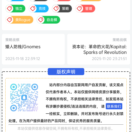
独立
竞技
策略
管理
类Rogue
自走棋
策略战棋
策略战棋
矮人防线/Gnomes
资本论：革命的火花/Kapital:
Sparks of Revolution
2025-11-18 22:39:12
2025-11-20 23:21:51
版权声明
站内部分内容由互联网用户自发贡献，该文观点
仅代表作者本人。本站仅提供网络资源分享服务，
不拥有所有权，不承担相关法律责任。如发现本站
有涉嫌抄袭侵权/违法违规的内容， 请
联系我们
一经核实，立即删除。并对发布账号进行永久封禁
处理。在为用户提供最好的产品同时，保证优秀的服务质量。
本站仅提供信息存储空间,不拥有所有权,不承担相关法律责任。