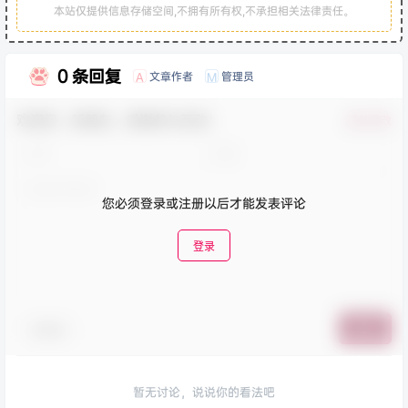
本站仅提供信息存储空间,不拥有所有权,不承担相关法律责任。
0 条回复
文章作者
管理员
A
M
欢迎您，新朋友，感谢参与互动！
确认修改
您必须登录或注册以后才能发表评论
登录
表情包
提交
暂无讨论，说说你的看法吧