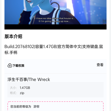
版本介绍
Build.20768102|容量1.47GB|官方简体中文|支持键盘.鼠
标.手柄
查看
下载权限
浮生千百事/The Wreck
大小：
1.47GB
格式：
zip
您当前的等级为
游客